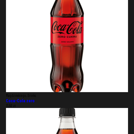
Magdzińskiego, Drinks
Coca-Cola zero
11,50
zł