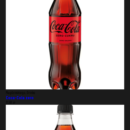
Magdzińskiego, Drinks
Coca-Cola zero
11,50
zł