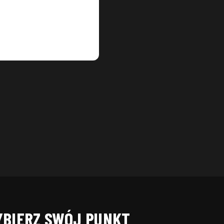
BIERZ SWÓJ PUNKT