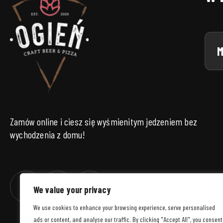
M
Zamów online i ciesz się wyśmienitym jedzeniem bez
wychodzenia z domu!
We value your privacy
We use cookies to enhance your browsing experience, serve personalised
ads or content, and analyse our traffic. By clicking "Accept All", you consent