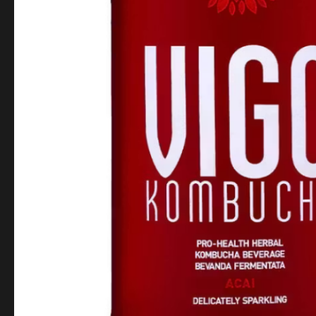
ADRES DO
Punkt
Ulica
Miasto