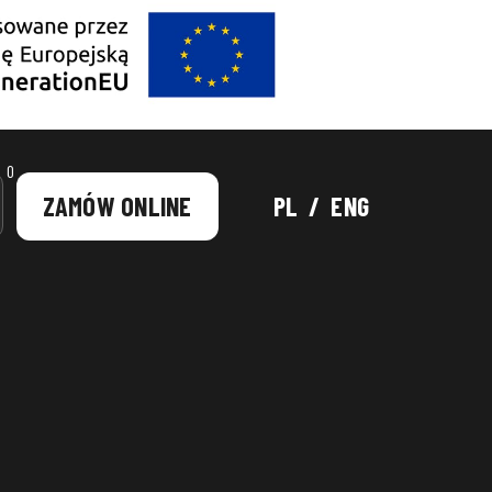
0
ZAMÓW ONLINE
PL
/
ENG