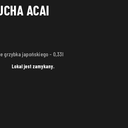
UCHA ACAI
e grzybka japońskiego – 0,33l
Lokal jest zamykany.