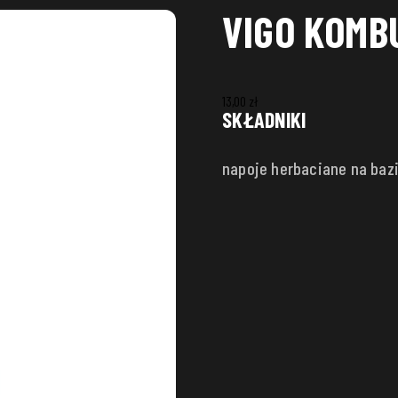
VIGO KOMB
13,00
zł
SKŁADNIKI
napoje herbaciane na bazi