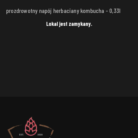
prozdrowotny napój herbaciany kombucha – 0,33l
Lokal jest zamykany.